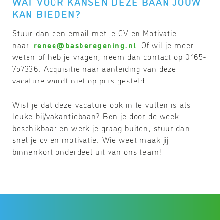
WAT VOOR KANSEN DEZE BAAN JOUW
KAN BIEDEN?
Stuur dan een email met je CV en Motivatie
naar:
@eener
ln.gninegerebsab
. Of wil je meer
weten of heb je vragen, neem dan contact op 0165-
757336. Acquisitie naar aanleiding van deze
vacature wordt niet op prijs gesteld.
Wist je dat deze vacature ook in te vullen is als
leuke bij/vakantiebaan? Ben je door de week
beschikbaar en werk je graag buiten, stuur dan
snel je cv en motivatie. Wie weet maak jij
binnenkort onderdeel uit van ons team!