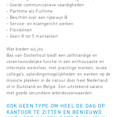
– Goede communicatieve vaardigheden
– Parttime als Fulltime
– Beschikt over een rijbewijs B
– Service- en klantgericht werken
– Flexibiliteit
– Geen 9 tot 5 mentaliteit
Wat bieden wij jou:
Bas van Oosterhout biedt een zelfstandige en
verantwoordelijke functie in een enthousiaste en
informele werksfeer, met prachtige merken, leuke
collega’s, opleidingsmogelijkheden en werken op de
mooiste plekken in de natuur door heel Nederland
of in Duitsland en België. Een uitstekend salaris
met goede secundaire arbeidsvoorwaarden.
OOK GEEN TYPE OM HEEL DE DAG OP
KANTOOR TE ZITTEN EN BENIEUWD