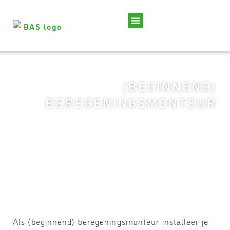
(BEGINNEND)
BEREGENINGS­MONTEUR
Als (beginnend) beregeningsmonteur installeer je