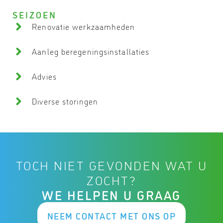
SEIZOEN
Renovatie werkzaamheden
Aanleg beregeningsinstallaties
Advies
Diverse storingen
TOCH NIET GEVONDEN WAT U
ZOCHT?
WE HELPEN U GRAAG
NEEM CONTACT MET ONS OP