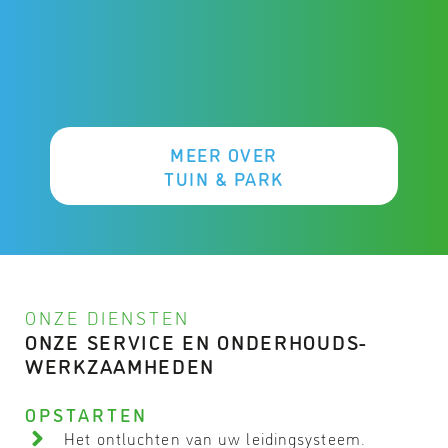
MEER OVER
TUIN & PARK
ONZE DIENSTEN​
ONZE SERVICE EN ONDERHOUDS­
WERKZAAMHEDEN
OPSTARTEN
Het ontluchten van uw leidingsysteem.