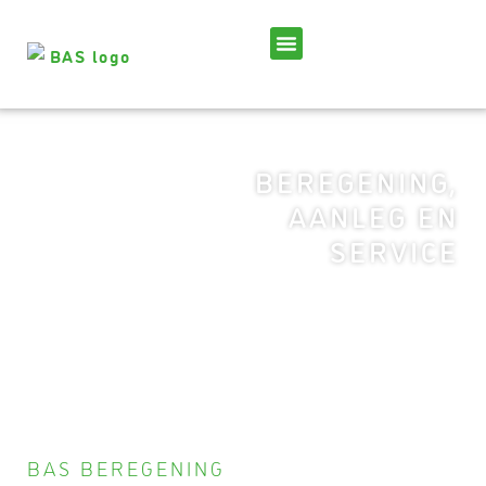
BEREGENING,
AANLEG EN
SERVICE
BAS BEREGENING