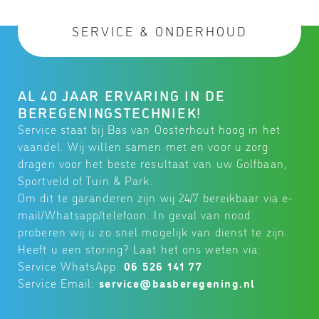
SERVICE & ONDERHOUD
AL 40 JAAR ERVARING IN DE
BEREGENINGSTECHNIEK!
Service staat bij Bas van Oosterhout hoog in het
vaandel. Wij willen samen met en voor u zorg
dragen voor het beste resultaat van uw Golfbaan,
Sportveld of Tuin & Park.
Om dit te garanderen zijn wij 24/7 bereikbaar via e-
mail/Whatsapp/telefoon. In geval van nood
proberen wij u zo snel mogelijk van dienst te zijn.
Heeft u een storing? Laat het ons weten via:
Service WhatsApp:
06 526 141 77
Service Email:
@ecivres
ln.gninegerebsab