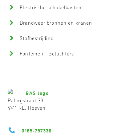
Elektrische schakelkasten
Brandweer bronnen en kranen
Stofbestrijding
Fonteinen - Beluchters
Palingstraat 33
4741 RE, Hoeven
0165-757336